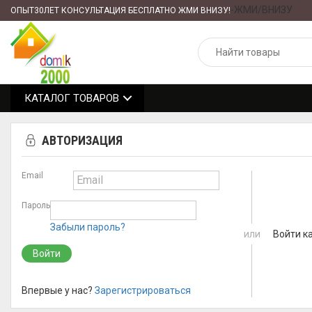
-ЖМИ/ВНИЗУ
ОПЫТ30ЛЕТ КОНСУЛЬТАЦИЯ БЕСПЛАТНО ЖМИ ВНИЗУ!
КАТАЛОГ ТОВАРОВ
АВТОРИЗАЦИЯ
Email
Пароль
Забыли пароль?
или
Войти к
Впервые у нас?
Зарегистрироваться