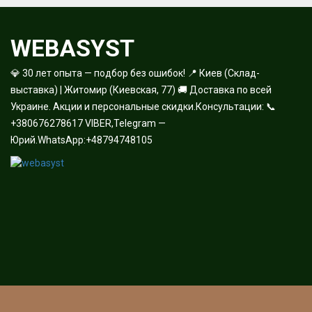
WEBASYST
💎 30 лет опыта — подбор без ошибок! 📍 Киев (Склад-
выставка) | Житомир (Киевская, 77) 🚚 Доставка по всей
Украине. Акции и персональные скидки.Консультации: 📞
+380676278617 VIBER,Telegram —
Юрий.WhatsApp:+48794748105