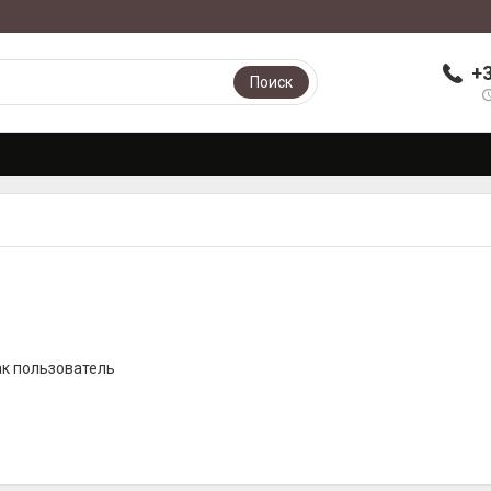
+
Поиск
ак пользователь