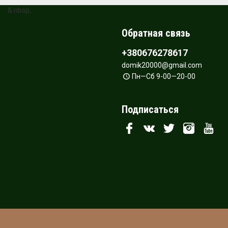
&:nbsp;
Обратная связь
+380676278617
domik20000@gmail.com
Пн—Сб 9-00—20-00
Подписаться