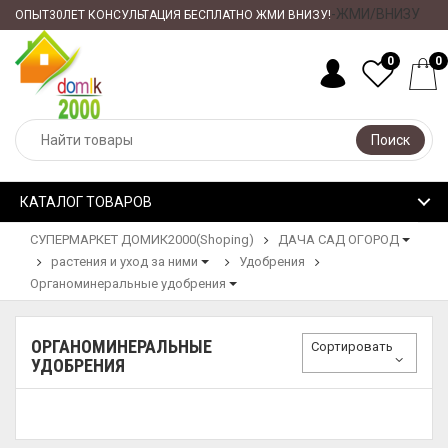
-ЖМИ/ВНИЗУ
ОПЫТ30ЛЕТ КОНСУЛЬТАЦИЯ БЕСПЛАТНО ЖМИ ВНИЗУ!
0
0
Поиск
КАТАЛОГ ТОВАРОВ
СУПЕРМАРКЕТ ДОМИК2000(Shoping)
ДАЧА САД ОГОРОД
растения и уход за ними
Удобрения
Органоминеральные удобрения
ОРГАНОМИНЕРАЛЬНЫЕ
Сортировать
УДОБРЕНИЯ