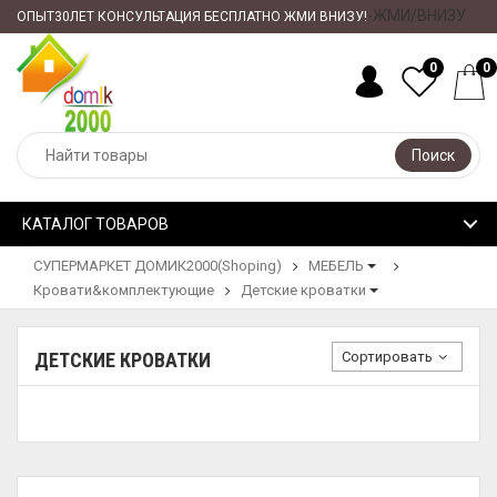
-ЖМИ/ВНИЗУ
ОПЫТ30ЛЕТ КОНСУЛЬТАЦИЯ БЕСПЛАТНО ЖМИ ВНИЗУ!
0
0
Поиск
КАТАЛОГ ТОВАРОВ
СУПЕРМАРКЕТ ДОМИК2000(Shoping)
МЕБЕЛЬ
Кровати&комплектующие
Детские кроватки
Сортировать
ДЕТСКИЕ КРОВАТКИ