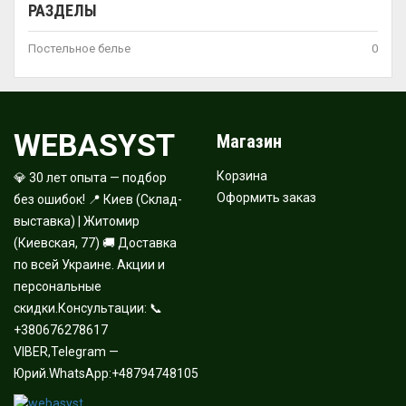
РАЗДЕЛЫ
Постельное белье
0
WEBASYST
Магазин
Корзина
💎 30 лет опыта — подбор
Оформить заказ
без ошибок! 📍 Киев (Склад-
выставка) | Житомир
(Киевская, 77) 🚚 Доставка
по всей Украине. Акции и
персональные
скидки.Консультации: 📞
+380676278617
VIBER,Telegram —
Юрий.WhatsApp:+48794748105