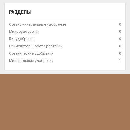
РАЗДЕЛЫ
Органоминеральные удобрения
0
Микроудобрения
0
Биоудобрения
0
Стимуляторы роста растений
0
Органические удобрения
0
Минеральные удобрения
1