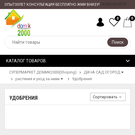
-ЖМИ/ВНИЗУ
ОПЫТ30ЛЕТ КОНСУЛЬТАЦИЯ БЕСПЛАТНО ЖМИ ВНИЗУ!
0
0
Поиск
КАТАЛОГ ТОВАРОВ
СУПЕРМАРКЕТ ДОМИК2000(Shoping)
ДАЧА САД ОГОРОД
растения и уход за ними
Удобрения
Сортировать
УДОБРЕНИЯ