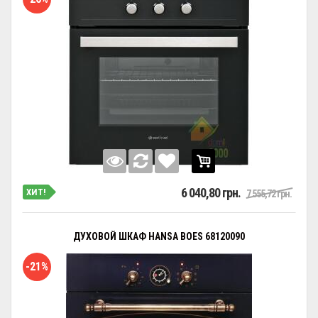
6 040,80 грн.
ХИТ!
7 555,72 грн.
ДУХОВОЙ ШКАФ HANSA BOES 68120090
-21%