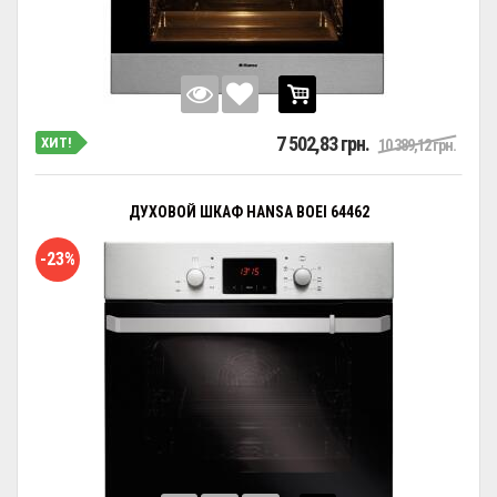
7 502,83 грн.
ХИТ!
10 389,12 грн.
ДУХОВОЙ ШКАФ HANSA BOEI 64462
-23%