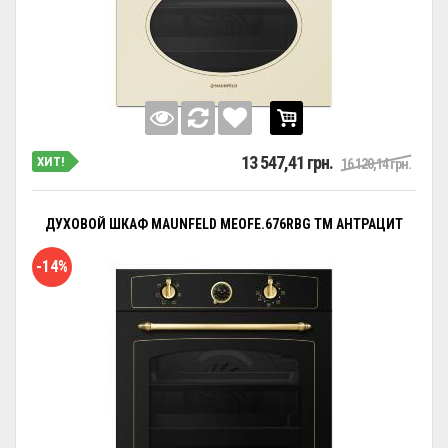
13 547,41 грн.
ХИТ!
16 120,14 грн.
ДУХОВОЙ ШКАФ MAUNFELD MEOFE.676RBG TM АНТРАЦИТ
-14%