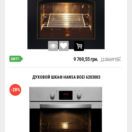
9 769,55 грн.
ХИТ!
12 353,61 грн.
ДУХОВОЙ ШКАФ HANSA BOEI 6203003
-28%