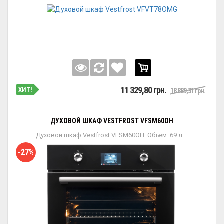
11 329,80 грн.
ХИТ!
18 889,31 грн.
ДУХОВОЙ ШКАФ VESTFROST VFSM60OH
Духовой шкаф Vestfrost VFSM60OH. Объем: 69 л....
-27%