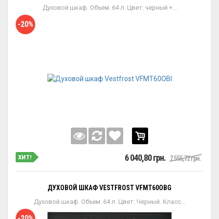
Духовой шкаф. Объем: 64 л. Цвет: черный +...
-20%
6 040,80 грн.
ХИТ!
7 555,72 грн.
ДУХОВОЙ ШКАФ VESTFROST VFMT60OBG
Духовой шкаф. Объем: 64 л. Цвет: Черный. Класс...
-20%