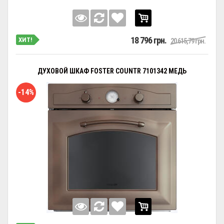
18 796 грн.
ХИТ!
20 615,79 грн.
ДУХОВОЙ ШКАФ FOSTER COUNTR 7101342 МЕДЬ
-14%