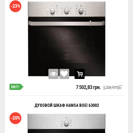
-23%
7 502,83 грн.
ХИТ!
9 709,10 грн.
ДУХОВОЙ ШКАФ HANSA BOEI 63002
-20%