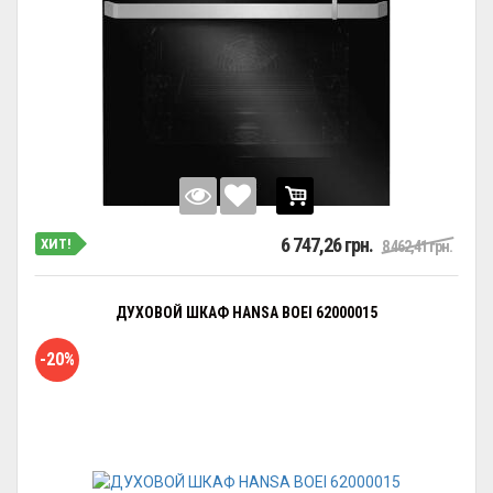
6 747,26 грн.
ХИТ!
8 462,41 грн.
ДУХОВОЙ ШКАФ HANSA BOEI 62000015
-20%