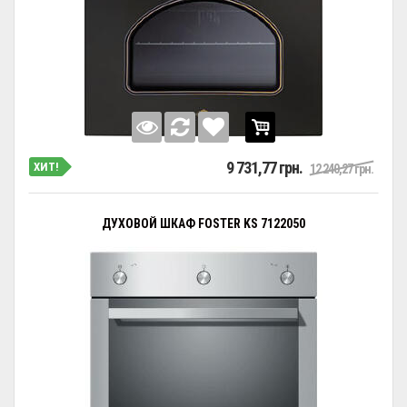
9 731,77 грн.
ХИТ!
12 240,27 грн.
ДУХОВОЙ ШКАФ FOSTER KS 7122050