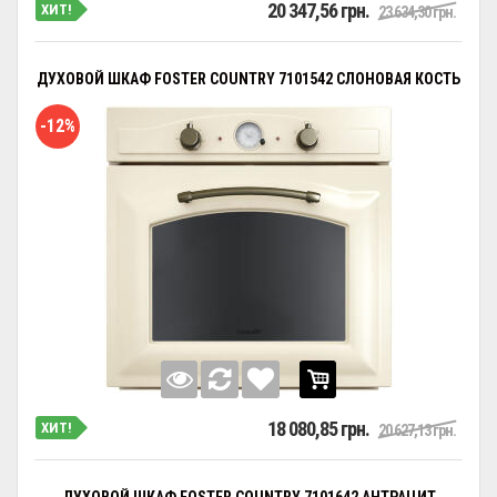
20 347,56 грн.
ХИТ!
23 634,30 грн.
ДУХОВОЙ ШКАФ FOSTER COUNTRY 7101542 СЛОНОВАЯ КОСТЬ
-12%
18 080,85 грн.
ХИТ!
20 627,13 грн.