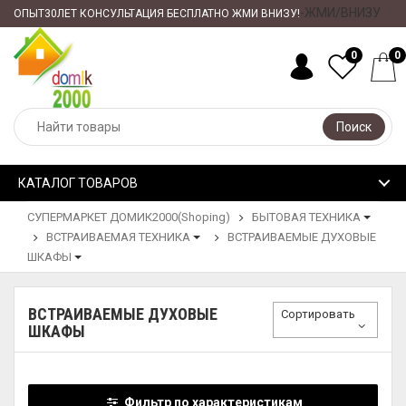
-ЖМИ/ВНИЗУ
ОПЫТ30ЛЕТ КОНСУЛЬТАЦИЯ БЕСПЛАТНО ЖМИ ВНИЗУ!
0
0
Поиск
КАТАЛОГ ТОВАРОВ
СУПЕРМАРКЕТ ДОМИК2000(Shoping)
БЫТОВАЯ ТЕХНИКА
ВСТРАИВАЕМАЯ ТЕХНИКА
ВСТРАИВАЕМЫЕ ДУХОВЫЕ
ШКАФЫ
ВСТРАИВАЕМЫЕ ДУХОВЫЕ
Сортировать
ШКАФЫ
Фильтр по характеристикам