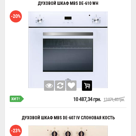
ДУХОВОЙ ШКАФ MBS DE-610 WH
-20%
10 487,34 грн.
ХИТ!
13 071,40 грн.
ДУХОВОЙ ШКАФ MBS DE-607 IV СЛОНОВАЯ КОСТЬ
-23%