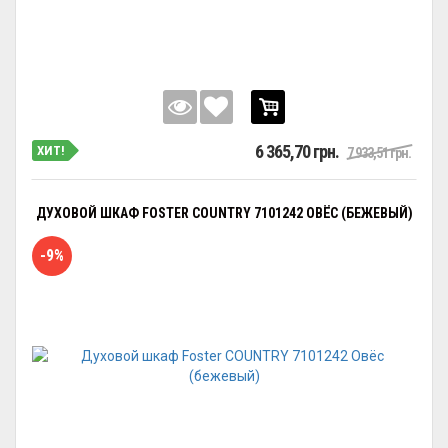
6 365,70 грн.
ХИТ!
7 933,51 грн.
ДУХОВОЙ ШКАФ FOSTER COUNTRY 7101242 ОВЁС (БЕЖЕВЫЙ)
-9%