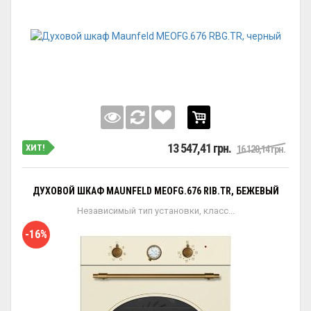
13 547,41 грн.
ХИТ!
16 120,14 грн.
ДУХОВОЙ ШКАФ MAUNFELD MEOFG.676 RIB.TR, БЕЖЕВЫЙ
Независимый тип установки, класс...
-16%