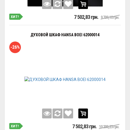
7 502,83 грн.
ХИТ!
9 709,10 грн.
ДУХОВОЙ ШКАФ HANSA BOEI 62000014
-26%
7 502,83 грн.
ХИТ!
10 200,23 грн.