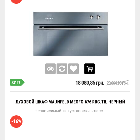
18 080,85 грн.
ХИТ!
20 664,90 грн.
ДУХОВОЙ ШКАФ MAUNFELD MEOFG.676 RBG.TR, ЧЕРНЫЙ
Независимый тип установки, класс...
-16%