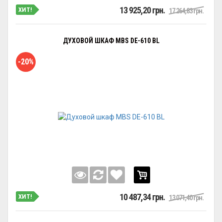
13 925,20 грн.
ХИТ!
17 264,83 грн.
ДУХОВОЙ ШКАФ MBS DE-610 BL
-20%
10 487,34 грн.
ХИТ!
13 071,40 грн.