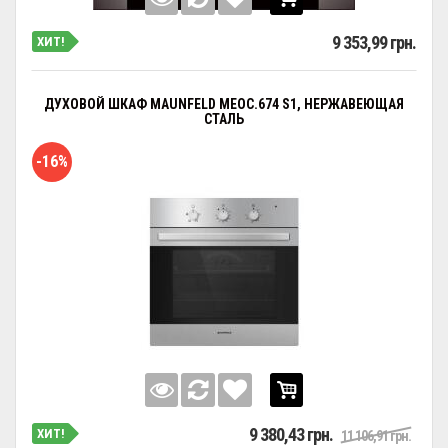
9 353,99 грн.
ХИТ!
ДУХОВОЙ ШКАФ MAUNFELD MEOC.674 S1, НЕРЖАВЕЮЩАЯ
СТАЛЬ
-16%
9 380,43 грн.
ХИТ!
11 106,91 грн.