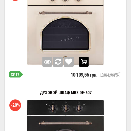
10 109,56 грн.
ХИТ!
13 061,96 грн.
ДУХОВОЙ ШКАФ MBS DE-607
-20%