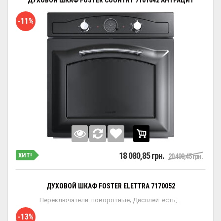
ДУХОВОЙ ШКАФ FOSTER COUNTRY 7101642 АНТРАЦИТ
-11%
18 080,85 грн.
ХИТ!
20 400,45 грн.
ДУХОВОЙ ШКАФ FOSTER ELETTRA 7170052
Переключатели: поворотные; Дисплей: есть,...
-13%