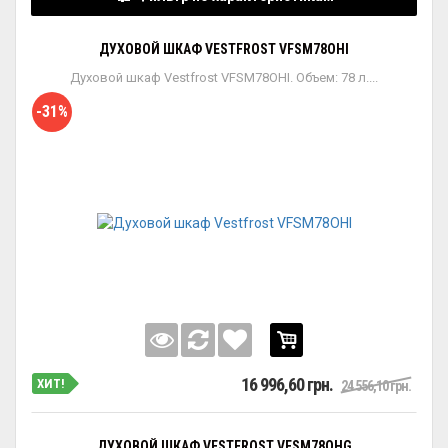
ДУХОВОЙ ШКАФ VESTFROST VFSM78OHI
Духовой шкаф Vestfrost VFSM78OHI. Объем: 78 л....
-31%
16 996,60 грн.
ХИТ!
24 556,10 грн.
ДУХОВОЙ ШКАФ VESTFROST VFSM78OHG