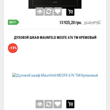
13 925,20 грн.
ХИТ!
16 131,47 грн.
ДУХОВОЙ ШКАФ MAUNFELD MEOFE.676 TM КРЕМОВЫЙ
-19%