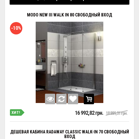
MODO NEW III WALK IN 80 СВОБОДНЫЙ ВХОД
-10%
16 992,82 грн.
ХИТ!
18 889,31 грн.
ДEШЕВАЯ КАБИНА RADAWAY CLASSIC WALK-IN 70 СВОБОДНЫЙ
ВХОД