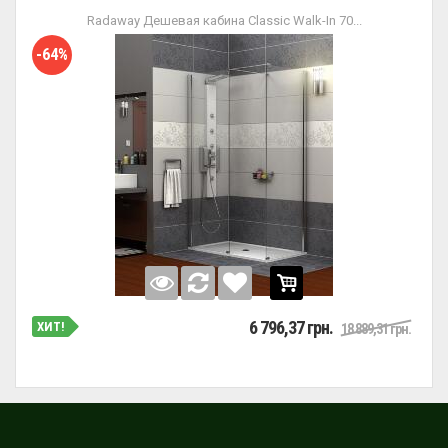
Radaway Дешевая кабина Classic Walk-In 70...
-64%
6 796,37 грн.
ХИТ!
18 889,31 грн.