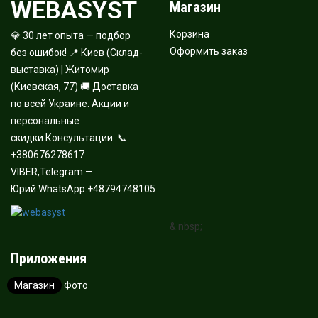
WEBASYST
Магазин
Корзина
💎 30 лет опыта — подбор
Оформить заказ
без ошибок! 📍 Киев (Склад-
выставка) | Житомир
(Киевская, 77) 🚚 Доставка
по всей Украине. Акции и
персональные
скидки.Консультации: 📞
+380676278617
VIBER,Telegram —
Юрий.WhatsApp:+48794748105
&:nbsp;
Приложения
Магазин
Фото