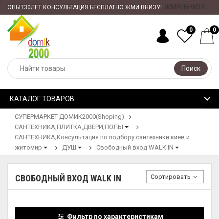
-ЖМИ/ВНИЗУ
ОПЫТ30ЛЕТ КОНСУЛЬТАЦИЯ БЕСПЛАТНО ЖМИ ВНИЗУ!
0
0
Поиск
КАТАЛОГ ТОВАРОВ
СУПЕРМАРКЕТ ДОМИК2000(Shoping)
САНТЕХНИКА,ПЛИТКА,ДВЕРИ,ПОЛЫ
САНТЕХНИКА;Консультация по подбору сантехники киев и
житомир
ДУШ
Свободный вход WALK IN
Сортировать
СВОБОДНЫЙ ВХОД WALK IN
Фильтр по характеристикам