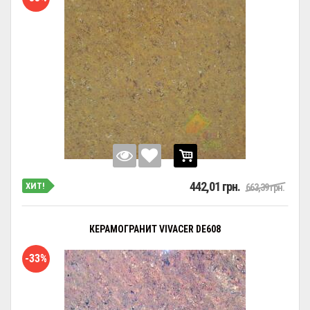
442,01 грн.
ХИТ!
663,39 грн.
КЕРАМОГРАНИТ VIVACER DE608
-33%