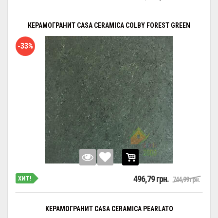
КЕРАМОГРАНИТ CASA CERAMICA COLBY FOREST GREEN
-33%
496,79 грн.
ХИТ!
744,99 грн.
КЕРАМОГРАНИТ CASA CERAMICA PEARLATO