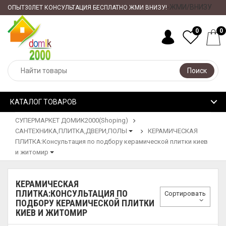
-ЖМИ/ВНИЗУ
ОПЫТ30ЛЕТ КОНСУЛЬТАЦИЯ БЕСПЛАТНО ЖМИ ВНИЗУ!
0
0
Поиск
КАТАЛОГ ТОВАРОВ
СУПЕРМАРКЕТ ДОМИК2000(Shoping)
САНТЕХНИКА,ПЛИТКА,ДВЕРИ,ПОЛЫ
КЕРАМИЧЕСКАЯ
ПЛИТКА:Консультация по подбору керамической плитки киев
и житомир
КЕРАМИЧЕСКАЯ
ПЛИТКА:КОНСУЛЬТАЦИЯ ПО
Сортировать
ПОДБОРУ КЕРАМИЧЕСКОЙ ПЛИТКИ
КИЕВ И ЖИТОМИР