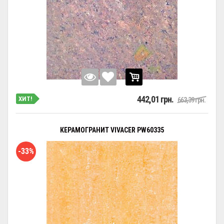
442,01 грн.
ХИТ!
663,39 грн.
КЕРАМОГРАНИТ VIVACER PW60335
-33%