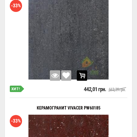
-33%
442,01 грн.
ХИТ!
663,39 грн.
КЕРАМОГРАНИТ VIVACER PW60185
-33%