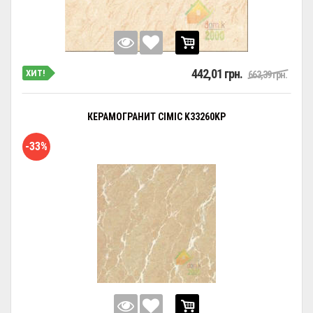
442,01 грн.
ХИТ!
663,39 грн.
КЕРАМОГРАНИТ CIMIC K33260KP
-33%