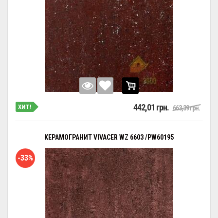
442,01 грн.
ХИТ!
663,39 грн.
КЕРАМОГРАНИТ VIVACER WZ 6603 /PW60195
-33%