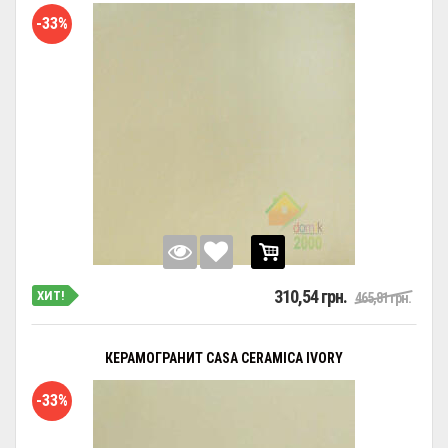
-33%
310,54 грн.
ХИТ!
465,81 грн.
КЕРАМОГРАНИТ CASA CERAMICA IVORY
-33%