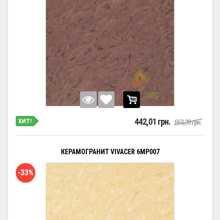
442,01 грн.
ХИТ!
663,39 грн.
КЕРАМОГРАНИТ VIVACER 6MP007
-33%