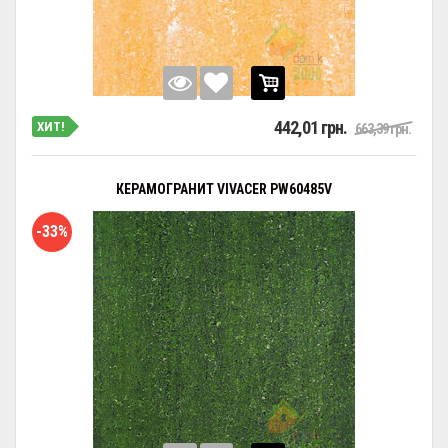
442,01 грн.
ХИТ!
663,39 грн.
КЕРАМОГРАНИТ VIVACER PW60485V
-33%