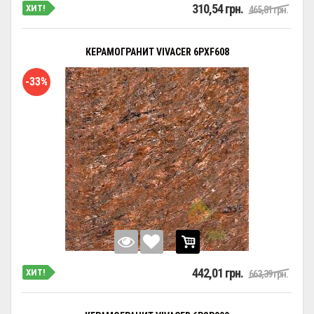
310,54 грн.
ХИТ!
465,81 грн.
КЕРАМОГРАНИТ VIVACER 6PXF608
-33%
442,01 грн.
ХИТ!
663,39 грн.