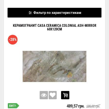
Фильтр по характеристикам
КЕРАМОГРАНИТ CASA CERAMICA COLONIAL ASH-MIRROR
60X120CM
-28%
489,57 грн.
ХИТ!
680,02 грн.