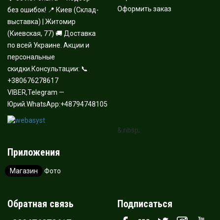
Оформить заказ
без ошибок! 📍 Киев (Склад-
выставка) | Житомир
(Киевская, 77) 🚚 Доставка
по всей Украине. Акции и
персональные
скидки.Консультации: 📞
+380676278617
VIBER,Telegram —
Юрий.WhatsApp:+48794748105
&:nbsp;
Приложения
Магазин
Фото
Обратная связь
Подписаться