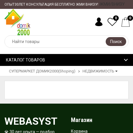
-ЖМИ/ВНИЗУ
ОПЫТ30ЛЕТ КОНСУЛЬТАЦИЯ БЕСПЛАТНО ЖМИ ВНИЗУ!
0
0
Поиск
КАТАЛОГ ТОВАРОВ
СУПЕРМАРКЕТ ДОМИК2000(Shoping)
НЕДВИЖИМОСТЬ
WEBASYST
Магазин
Корзина
💎 30 лет опыта — подбор